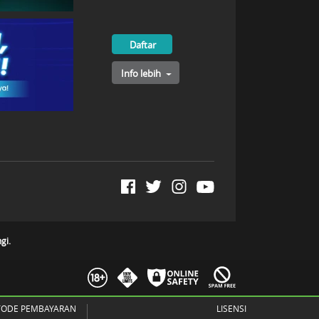
Daftar
Info lebih
gi.
ODE PEMBAYARAN
LISENSI