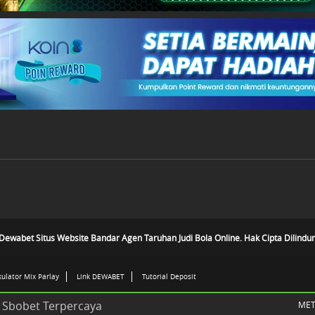
Dewabet Situs Website Bandar Agen Taruhan Judi Bola Online. Hak Cipta Dilindun
kulator Mix Parlay
Link DEWABET
Tutorial Deposit
e Sbobet Terpercaya
MET