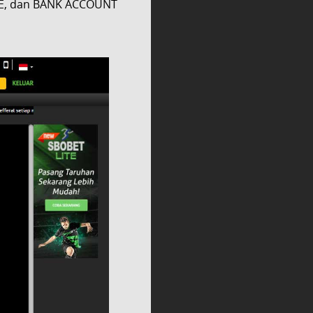
AME, dan BANK ACCOUNT